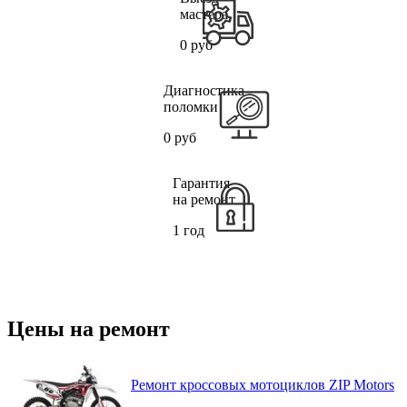
мастера
0 руб
Диагностика
поломки
0 руб
Гарантия
на ремонт
1 год
Цены на ремонт
Ремонт кроссовых мотоциклов ZIP Motors