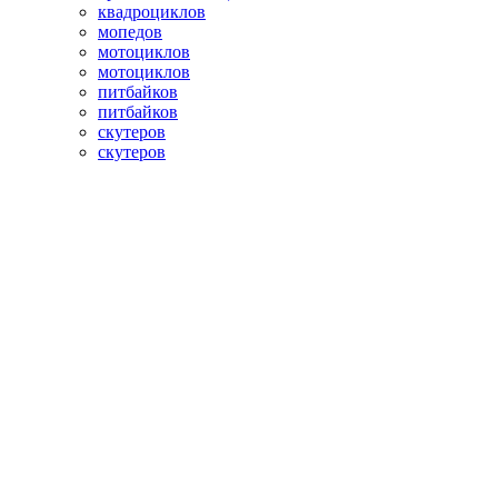
квадроциклов
мопедов
мотоциклов
мотоциклов
питбайков
питбайков
скутеров
скутеров